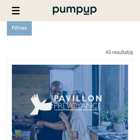
Filtres
49
resultat(s)