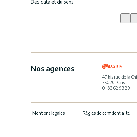
Des data et du sens
Nos agences
PARIS
47 bis rue de la Ch
75020 Paris
01 83 62 93 29
Mentions légales
Règles de confidentialité