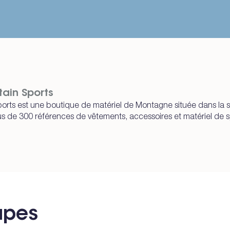
tain Sports
ports est une boutique de matériel de Montagne située dans la s
us de 300 références de vêtements, accessoires et matériel de 
tapes