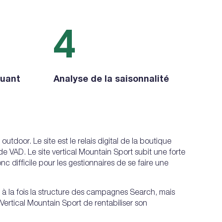
4
luant
Analyse de la saisonnalité
tdoor. Le site est le relais digital de la boutique
e VAD. Le site vertical Mountain Sport subit une forte
c difficile pour les gestionnaires de se faire une
 à la fois la structure des campagnes Search, mais
ertical Mountain Sport de rentabiliser son