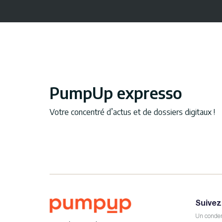
PumpUp expresso
Votre concentré d’actus et de dossiers digitaux !
Suivez
Un conden