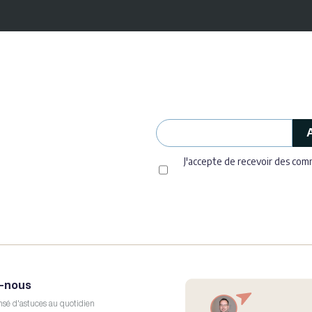
J'accepte de recevoir des co
-nous
sé d'astuces au quotidien