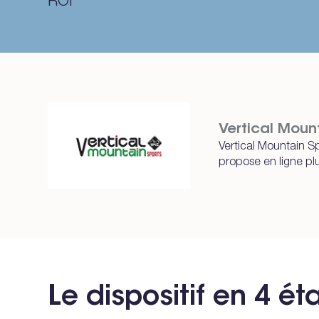
ROI
Vertical Moun
Vertical Mountain S
propose en ligne pl
Le dispositif en 4 é