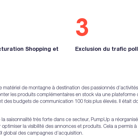
3
turation Shopping et
Exclusion du trafic pol
e matériel de montagne à destination des passionnés d’activités ou
senter les produits complémentaires en stock via une plateforme d
 des budgets de communication 100 fois plus élevés. Il était don
 la saisonnalité très forte dans ce secteur, PumpUp a réorganisé
miser la visibilité des annonces et produits. Cela a permis à V
ROI global des campagnes d’acquisition.