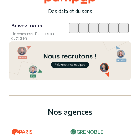
Des data et du sens
Suivez-nous
Un condensé d'astuces au
quotidien
Nos agences
PARIS
GRENOBLE