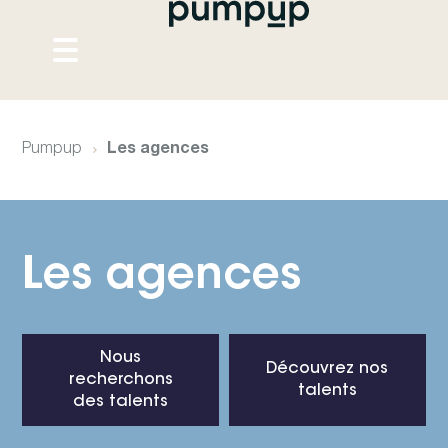
Pumpup
Les agences
Les agences
Nous
Découvrez nos
recherchons
talents
des talents