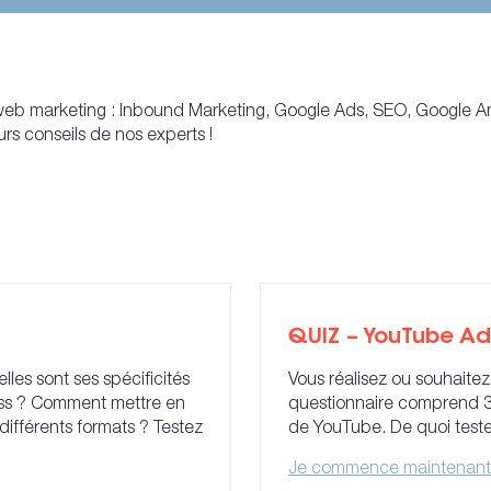
 web marketing : Inbound Marketing, Google Ads, SEO, Google 
rs conseils de nos experts !
QUIZ – YouTube Ad
les sont ses spécificités
Vous réalisez ou souhait
ss ? Comment mettre en
questionnaire comprend 35
ifférents formats ? Testez
de YouTube. De quoi tester
Je commence maintenant