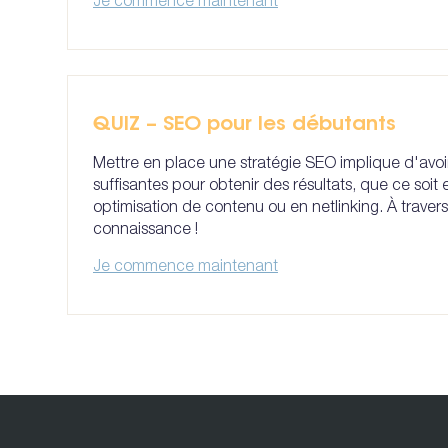
Je commence maintenant
QUIZ – SEO pour les débutants
Mettre en place une stratégie SEO implique d'av
suffisantes pour obtenir des résultats, que ce soi
optimisation de contenu ou en netlinking. À travers
connaissance !
Je commence maintenant