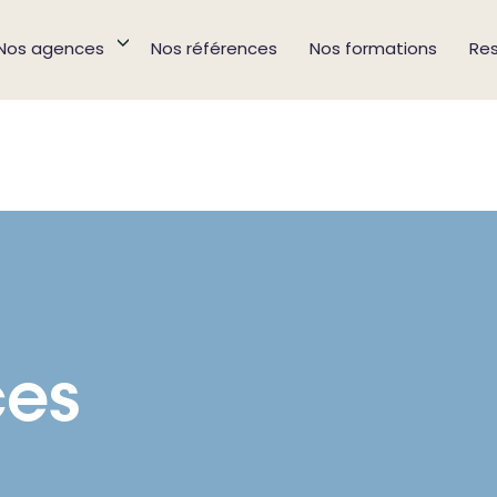
Nos agences
Nos références
Nos formations
Re
ces