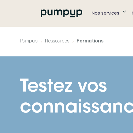
Nos services
Pumpup
Ressources
Formations
Testez vos
connaissan