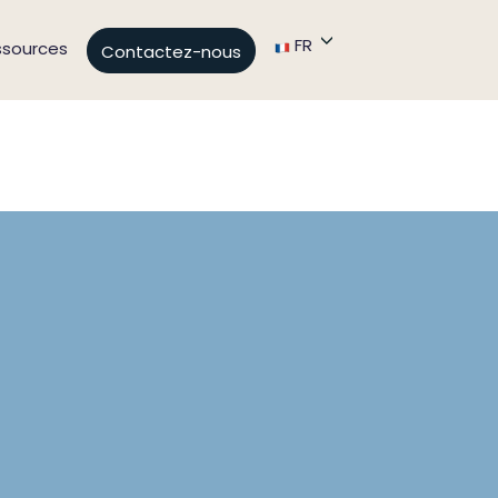
FR
ssources
Contactez-nous