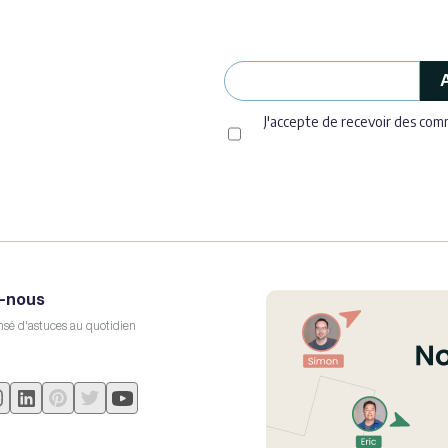
J'accepte de recevoir des co
-nous
sé d'astuces au quotidien