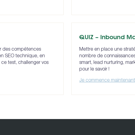
QUIZ – Inbound Ma
oir des compétences
Mettre en place une stra
t en SEO technique, en
nombre de connaissances :
 ce test, challenger vos
smart, lead nurturing, mar
pour le savoir !
Je commence maintenant