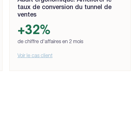
Audit ergonomique: Améliorer le
taux de conversion du tunnel de
ventes
+32%
de chiffre d'affaires en 2 mois
Voir le cas client