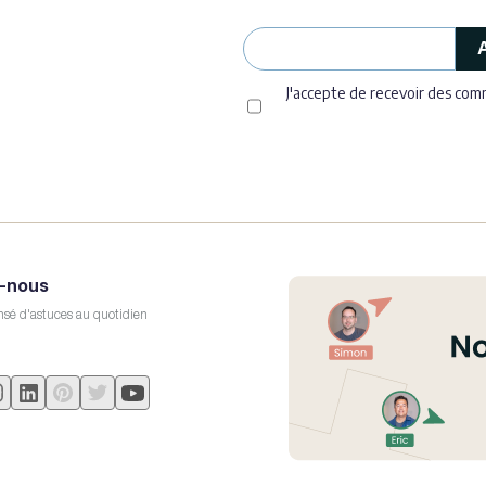
J'accepte de recevoir des co
-nous
sé d'astuces au quotidien