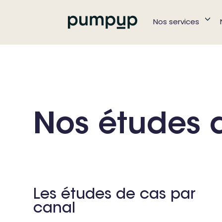
Nos services
Nos études 
Les études de cas par
canal
Toutes les études de