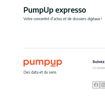
PumpUp expresso
Votre concentré d’actus et de dossiers digitaux !
Suivez
Un conden
Des data et du sens