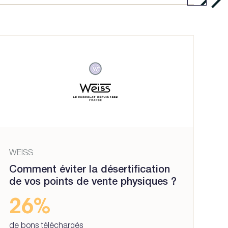
WEISS
Comment éviter la désertification
de vos points de vente physiques ?
26%
de bons téléchargés