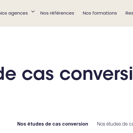
Nos agences
Nos références
Nos formations
Re
de cas convers
 cas
Nos études de cas conversion
Nos études de ca