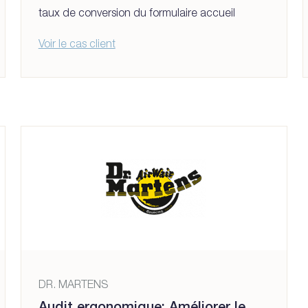
taux de conversion du formulaire accueil
Voir le cas client
DR. MARTENS