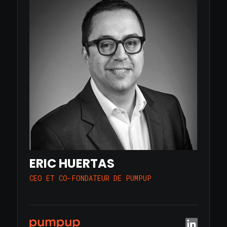
ERIC HUERTAS
CEO ET CO-FONDATEUR DE PUMPUP