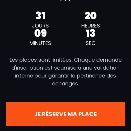
31
20
JOURS
HEURES
09
12
MINUTES
SEC
Les places sont limitées. Chaque demande
d'inscription est soumise à une validation
interne pour garantir la pertinence des
échanges.
JE RÉSERVE MA PLACE